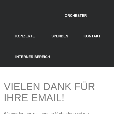
ORCHESTER
KONZERTE
SPENDEN
KONTAKT
INTERNER BEREICH
VIELEN DANK FÜR
IHRE EMAIL!
Wir werden uns mit Ihnen in Verbindung setzen.