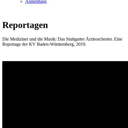
Anmeldung
Reportagen
Die Mediziner und die Musik: Das Stuttgarter Ärzteorchester. Eine
Reportage der KV Baden-Württemberg, 2019.