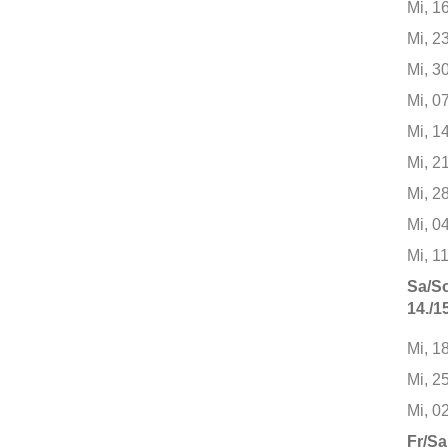
Mi, 1
Mi, 2
Mi, 3
Mi, 0
Mi, 1
Mi, 2
Mi, 2
Mi, 0
Mi, 1
Sa/So
14./1
Mi, 1
Mi, 2
Mi, 0
Fr/Sa