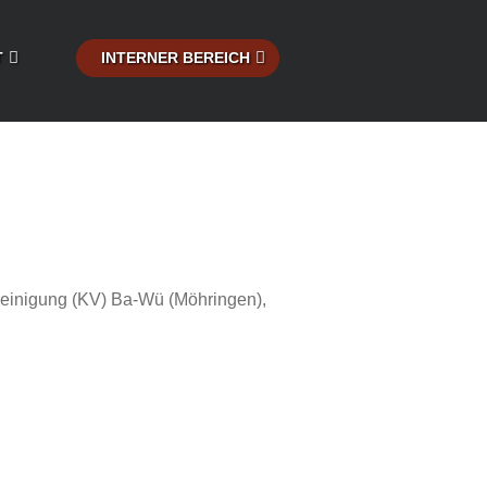
T
INTERNER BEREICH
reinigung (KV) Ba-Wü (Möhringen),