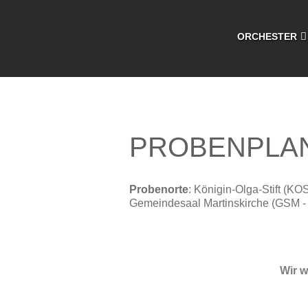
ORCHESTER
PROBENPLA
Probenorte
: Königin-Olga-Stift (K
Gemeindesaal Martinskirche (GSM - 
Wir 