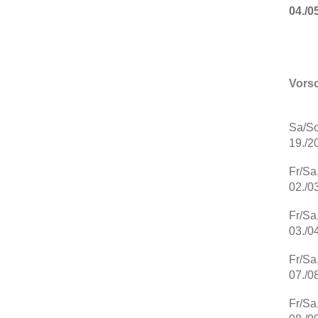
04./0
Vors
Sa/So
19./2
Fr/Sa
02./0
Fr/Sa
03./0
Fr/Sa
07./0
Fr/Sa