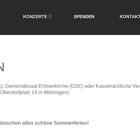
KONZERTE
SPENDEN
KONTAK
N
OS), Gemeindesaal Erlöserkirche (GSE) oder Kassenärztliche Ve
Oberdorfplatz 14 in Möhringen)
wünschen allen schöne Sommerferien!