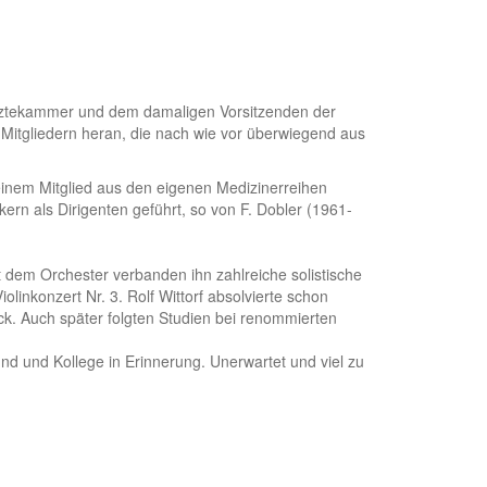
 Ärztekammer und dem damaligen Vorsitzenden der
0 Mitgliedern heran, die nach wie vor überwiegend aus
einem Mitglied aus den eigenen Medizinerreihen
rn als Dirigenten geführt, so von F. Dobler (1961-
it dem Orchester verbanden ihn zahlreiche solistische
olinkonzert Nr. 3. Rolf Wittorf absolvierte schon
k. Auch später folgten Studien bei renommierten
nd und Kollege in Erinnerung. Unerwartet und viel zu